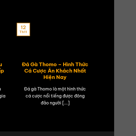
12
12
Th11
Th11
u
Đá Gà Thomo – Hình Thức
ICF Sports
ấp
Cá Cược Ăn Khách Nhất
Cá Cược Đá
Hiện Nay
#T
u
Đá gà Thomo là một hình thức
ICF Sports 82
gia
cá cược nổi tiếng được đông
dừng chân lý 
đảo người [...]
triệu be