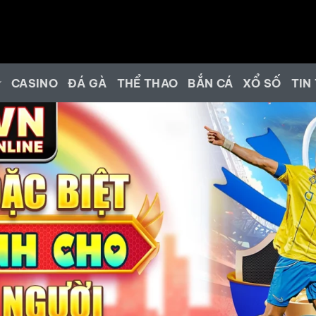
CASINO
ĐÁ GÀ
THỂ THAO
BẮN CÁ
XỔ SỐ
TIN