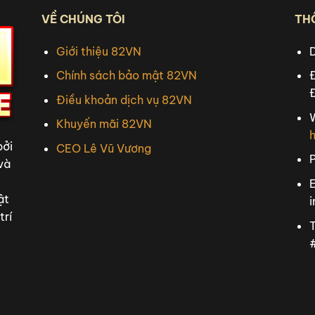
VỀ CHÚNG TÔI
THÔ
Giới thiệu 82VN
Chính sách bảo mật 82VN
Đ
Điều khoản dịch vụ 82VN
Khuyến mãi 82VN
bởi
CEO Lê Vũ Vương
và
E
ật
trí
T