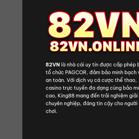
82VN
là nhà cái uy tín được cấp phép 
tổ chức PAGCOR, đảm bảo minh bạch 
an toàn. Với dịch vụ cá cược thể thao,
casino trực tuyến đa dạng cùng bảo m
cao, King88 mang đến trải nghiệm giải 
chuyên nghiệp, đáng tin cậy cho người
chơi.