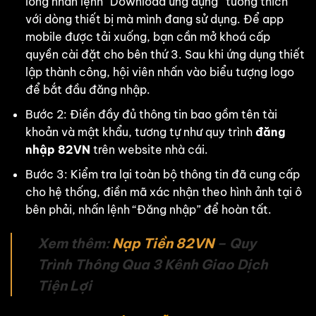
lòng nhấn lệnh “Download ứng dụng” tương thích
với dòng thiết bị mà mình đang sử dụng. Để app
mobile được tải xuống, bạn cần mở khoá cấp
quyền cài đặt cho bên thứ 3. Sau khi ứng dụng thiết
lập thành công, hội viên nhấn vào biểu tượng logo
để bắt đầu đăng nhập.
Bước 2: Điền đầy đủ thông tin bao gồm tên tài
khoản và mật khẩu, tương tự như quy trình
đăng
nhập 82VN
trên website nhà cái.
Bước 3: Kiểm tra lại toàn bộ thông tin đã cung cấp
cho hệ thống, điền mã xác nhận theo hình ảnh tại ô
bên phải, nhấn lệnh “Đăng nhập” để hoàn tất.
Xem thêm:
Nạp Tiền 82VN
– Quy
Trình Thông Qua 3 Kênh Giao Dịch
Tiện Lợi