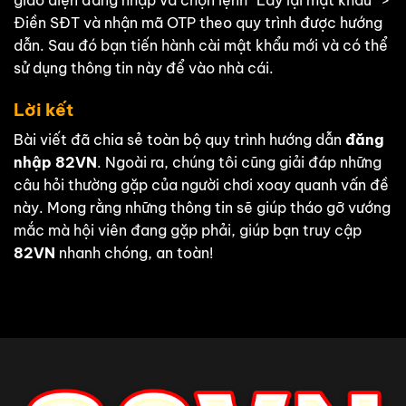
Điền SĐT và nhận mã OTP theo quy trình được hướng
dẫn. Sau đó bạn tiến hành cài mật khẩu mới và có thể
sử dụng thông tin này để vào nhà cái.
L
ời kết
Bài viết đã chia sẻ toàn bộ quy trình hướng dẫn
đăng
nhập 82VN
. Ngoài ra, chúng tôi cũng giải đáp những
câu hỏi thường gặp của người chơi xoay quanh vấn đề
này. Mong rằng những thông tin sẽ giúp tháo gỡ vướng
mắc mà hội viên đang gặp phải, giúp bạn truy cập
82VN
nhanh chóng, an toàn!