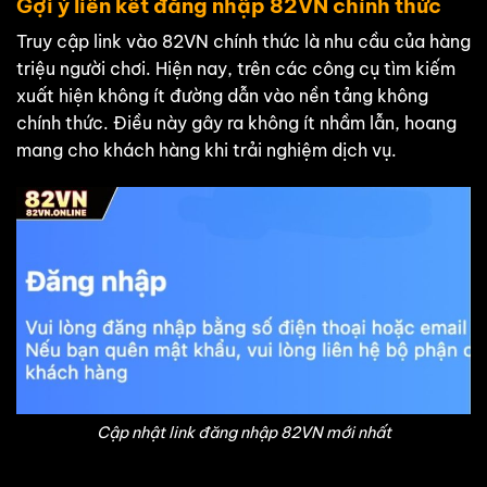
Gợi ý liên kết đăng nhập 82VN chính thức
Truy cập link vào 82VN chính thức là nhu cầu của hàng
triệu người chơi. Hiện nay, trên các công cụ tìm kiếm
xuất hiện không ít đường dẫn vào nền tảng không
chính thức. Điều này gây ra không ít nhầm lẫn, hoang
mang cho khách hàng khi trải nghiệm dịch vụ.
Cập nhật link đăng nhập 82VN mới nhất