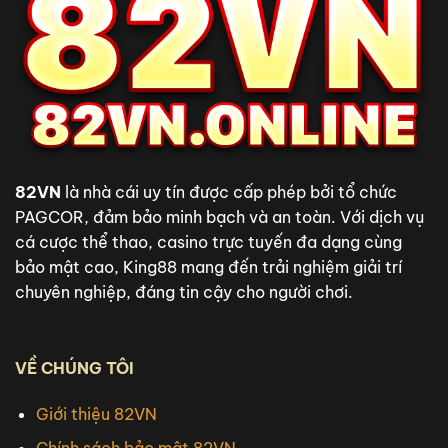
82VN
là nhà cái uy tín được cấp phép bởi tổ chức
PAGCOR, đảm bảo minh bạch và an toàn. Với dịch vụ
cá cược thể thao, casino trực tuyến đa dạng cùng
bảo mật cao, King88 mang đến trải nghiệm giải trí
chuyên nghiệp, đáng tin cậy cho người chơi.
VỀ CHÚNG TÔI
Giới thiệu 82VN