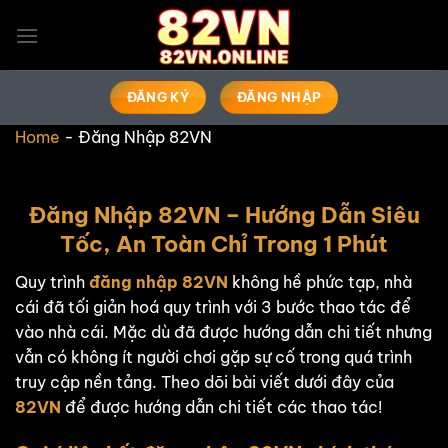
Bỏ
qua
nội
dung
ĐĂNG KÝ
ĐĂNG NHẬP
Home
-
Đăng Nhập 82VN
Đăng Nhập 82VN – Hướng Dẫn Siêu
Tốc, An Toàn Chỉ Trong 1 Phút
Quy trình
đăng nhập 82VN
không hề phức tạp, nhà
cái đã tối giản hoá quy trình với 3 bước thao tác để
vào nhà cái. Mặc dù đã được hướng dẫn chi tiết nhưng
vẫn có không ít người chơi gặp sự cố trong quá trình
truy cập nền tảng. Theo dõi bài viết dưới đây của
82VN
để được hướng dẫn chi tiết các thao tác!