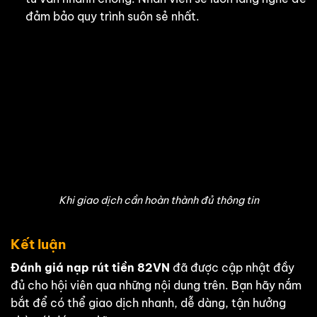
đảm bảo quy trình suôn sẻ nhất.
Khi giao dịch cần hoàn thành đủ thông tin
Kết luận
Đánh giá nạp rút tiền 82VN
đã được cập nhật đầy
đủ cho hội viên qua những nội dung trên. Bạn hãy nắm
bắt để có thể giao dịch nhanh, dễ dàng, tận hưởng