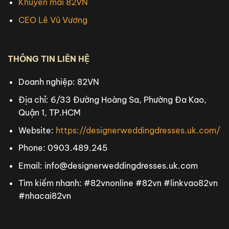
Khuyến mãi 82VN
CEO Lê Vũ Vương
THÔNG TIN LIÊN HỆ
Doanh nghiệp: 82VN
Địa chỉ:
6/33 Đường Hoàng Sa, Phường Đa Kao,
Quận 1, TP.HCM
Website:
https://designerweddingdresses.uk.com/
Phone:
0903.489.245
Email: info@designerweddingdresses.uk.com
Tìm kiếm nhanh:
#82vnonline #82vn #linkvao82vn
#nhacai82vn