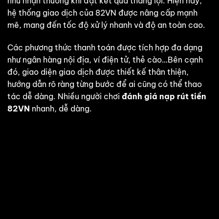
như nhận thưởng khi đạt kết quả thắng lợi. Hiện nay,
hệ thống giao dịch của 82VN được nâng cấp mạnh
mẽ, mang đến tốc độ xử lý nhanh và độ an toàn cao.
Các phương thức thanh toán được tích hợp đa dạng
như ngân hàng nội địa, ví điện tử, thẻ cào…Bên cạnh
đó, giao diện giao dịch được thiết kế thân thiện,
hướng dẫn rõ ràng từng bước để ai cũng có thể thao
tác dễ dàng. Nhiều người chơi
đánh giá nạp rút tiền
82VN
nhanh, dễ dàng.