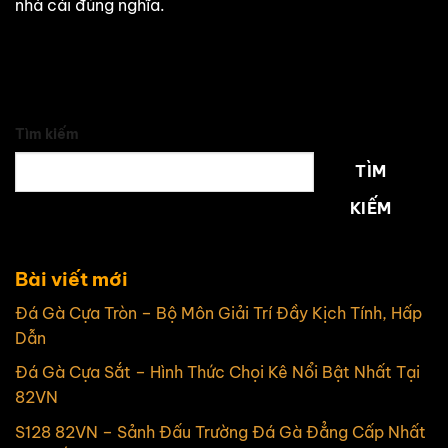
nhà cái đúng nghĩa.
Tìm kiếm
TÌM
KIẾM
Bài viết mới
Đá Gà Cựa Tròn – Bộ Môn Giải Trí Đầy Kịch Tính, Hấp
Dẫn
Đá Gà Cựa Sắt – Hình Thức Chọi Kê Nổi Bật Nhất Tại
82VN
S128 82VN – Sảnh Đấu Trường Đá Gà Đẳng Cấp Nhất