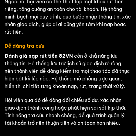
Ngoài ra, hội viên có thể thiết lập mật khẩu rút tiền
riêng, tăng cường an toàn cho tài khoản. Hệ thống
minh bạch mọi quy trình, qua bước nhập thông tin, xác
nhận giao dịch, giúp ai ai cũng yên tâm khi nạp hoặc
rút tiền.
Dễ dàng tra cứu
Đánh giá nạp rút tiền 82VN
còn ở khả năng lưu
thông tin. Hệ thống lưu trữ lịch sử giao dịch rõ ràng,
nên thành viên dễ dàng kiểm tra mọi thao tác đã thực
hiện bất kỳ lúc nào. Hệ thống mô phỏng trực quan,
hiển thị chi tiết từng khoản nạp, rút, trạng thái xử lý.
Hội viên qua đó dễ dàng đối chiếu số dư, xác nhận
giao dịch thành công hoặc phát hiện sai sót kịp thời.
Tính năng tra cứu nhanh chóng, để quá trình quản lý
tài khoản trở nên thuận tiện và an toàn hơn nhiều.