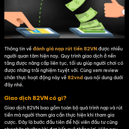
Thông tin về
đánh giá nạp rút tiền 82VN
được nhiều
người quan tâm hiện nay. Quy trình giao dịch ở nền
tảng được nâng cấp liên tục, tối ưu giúp người chơi có
được những trải nghiệm tuyệt vời. Cùng xem review
chân thực hoạt động này về
82vnd
qua nội dung dưới
đây nhé.
Giao dịch 82VN có gì?
Giao dịch 82VN bao gồm toàn bộ quá trình nạp và rút
tiền mà người tham gia cần thực hiện khi tham gia
cược. Đây là bước đầu tiên để hội viên đầu tư cũng