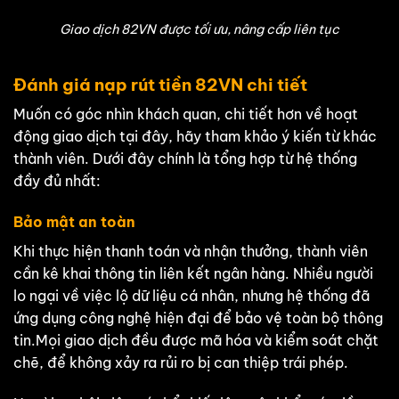
Giao dịch 82VN được tối ưu, nâng cấp liên tục
Đánh giá nạp rút tiền 82VN chi tiết
Muốn có góc nhìn khách quan, chi tiết hơn về hoạt
động giao dịch tại đây, hãy tham khảo ý kiến từ khác
thành viên. Dưới đây chính là tổng hợp từ hệ thống
đầy đủ nhất:
Bảo mật an toàn
Khi thực hiện thanh toán và nhận thưởng, thành viên
cần kê khai thông tin liên kết ngân hàng. Nhiều người
lo ngại về việc lộ dữ liệu cá nhân, nhưng hệ thống đã
ứng dụng công nghệ hiện đại để bảo vệ toàn bộ thông
tin.Mọi giao dịch đều được mã hóa và kiểm soát chặt
chẽ, để không xảy ra rủi ro bị can thiệp trái phép.